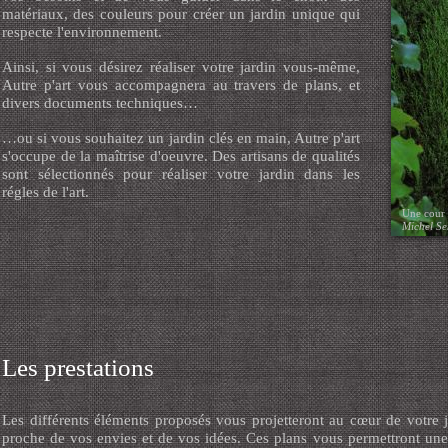
matériaux, des couleurs pour créer un jardin unique qui
respecte l'environnement.
Ainsi, si vous désirez réaliser votre jardin vous-même,
Autre p'art vous accompagnera au travers de plans, et
divers documents techniques…
…ou si vous souhaitez un jardin clés en main, Autre p'art
s'occupe de la maîtrise d'oeuvre. Des artisans de qualités
sont sélectionnés pour réaliser votre jardin dans les
régles de l'art.
Une cour a
Michel Se
Les prestations
Les différents éléments proposés vous projetteront au cœur de votre j
proche de vos envies et de vos idées. Ces plans vous permettront un