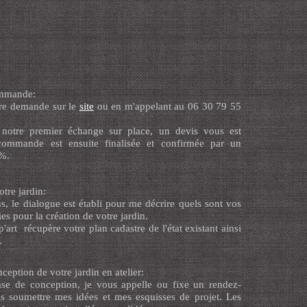
ommande:
tre demande sur le
site
ou en m'appelant au 06 30 79 55
 notre premier échange sur place, un devis vous est
commande est ensuite finalisée et confirmée par un
%.
otre jardin:
s, le dialogue est établi pour me décrire quels sont vos
ies pour la création de votre jardin.
p'art récupère votre plan cadastre de l'état existant ainsi
.
nception de votre jardin en atelier:
se de conception, je vous appelle ou fixe un rendez-
 soumettre mes idées et mes esquisses de projet. Les