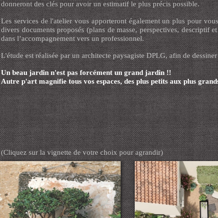
donneront des clés pour avoir un estimatif le plus précis possible.
Les services de l'atelier vous apporteront également un plus pour vou
divers documents proposés (plans de masse, perspectives, descriptif et
dans l’accompagnement vers un professionnel.
L'étude est réalisée par un architecte paysagiste DPLG, afin de dessiner
Un beau jardin n'est pas forcément un grand jardin !!
Autre p'art magnifie tous vos espaces, des plus petits aux plus grands
(Cliquez sur la vignette de votre choix pour agrandir)