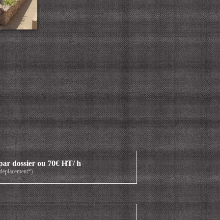
ar dossier ou 70€ HT/ h
e déplacement*)