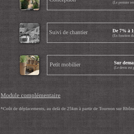
(Le premier ren
De 7% à 
Suivi de chantier
(En fonction d
Sur dema
Petit mobilier
(Le devis est 
Module complémentaire
*Coût de déplacements, au delà de 25km à partir de Tournon sur Rhôn