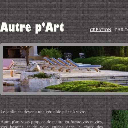
CREATION
PHILO
Le jardin est devenu une véritable pièce à vivre.
Autre p'art vous propose de mettre en forme vos envies,
vos besoins et de vous guider dans le choix des